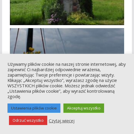
Używamy plików cookie na naszej stronie internetowej, aby
zapewnić Ci najbardziej odpowiednie wrażenia,
zapamiętując Twoje preferencje i powtarzając wizyty.
Klikając „Akceptuj wszystko”, wyrażasz zgodę na użycie
WSZYSTKICH plików cookie. Możesz jednak odwiedzić
„Ustawienia plików cookie”, aby wyrazić kontrolowaną
zgodę.
Ustawienia plików cookie
Akceptuj wszystko
Czytaj więcej
Odrzuć wszystko