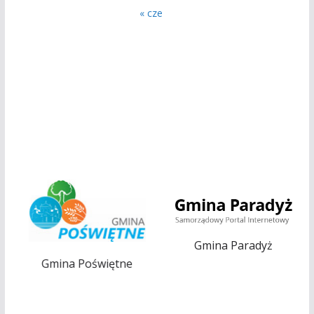
« cze
Gmina Paradyż
Gmina Poświętne