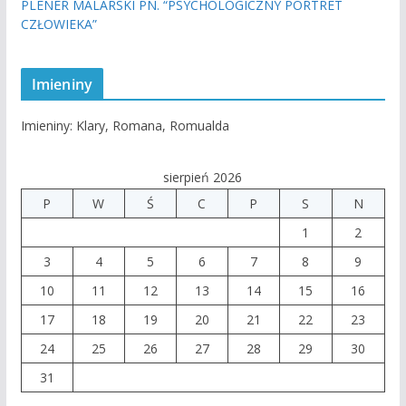
PLENER MALARSKI PN. “PSYCHOLOGICZNY PORTRET
CZŁOWIEKA”
Imieniny
Imieniny
:
Klary
,
Romana
,
Romualda
sierpień 2026
P
W
Ś
C
P
S
N
1
2
3
4
5
6
7
8
9
10
11
12
13
14
15
16
17
18
19
20
21
22
23
24
25
26
27
28
29
30
31