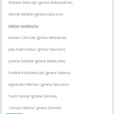
Elżbieta Stańczyk (gmina Aleksandrów)
Henryk Rafalski (gmina Opoczno)
Sektor społeczny:
Amelia Czerczak (gmina Mniszków)
Julia Dąbrowska ( gmina Opoczno)
Joanna Świątek (gmina Białaczów)
Paulina Kołodziejczyk (gmina Sławno)
Agnieszka Niemiec (gmina Opoczno)
Ciach Henryk (gmina Żarnów)
Tomasz Wełna ( gmina Żarnów)