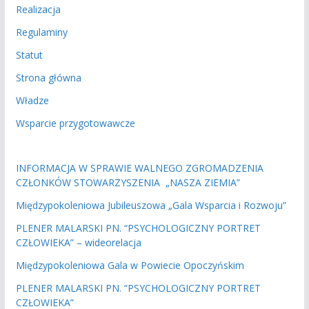
Realizacja
Regulaminy
Statut
Strona główna
Władze
Wsparcie przygotowawcze
INFORMACJA W SPRAWIE WALNEGO ZGROMADZENIA
CZŁONKÓW STOWARZYSZENIA „NASZA ZIEMIA”
Międzypokoleniowa Jubileuszowa „Gala Wsparcia i Rozwoju”
PLENER MALARSKI PN. “PSYCHOLOGICZNY PORTRET
CZŁOWIEKA” – wideorelacja
Międzypokoleniowa Gala w Powiecie Opoczyńskim
PLENER MALARSKI PN. “PSYCHOLOGICZNY PORTRET
CZŁOWIEKA”