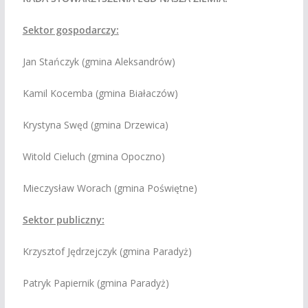
Sektor gospodarczy:
Jan Stańczyk (gmina Aleksandrów)
Kamil Kocemba (gmina Białaczów)
Krystyna Swęd (gmina Drzewica)
Witold Cieluch (gmina Opoczno)
Mieczysław Worach (gmina Poświętne)
Sektor publiczny:
Krzysztof Jędrzejczyk (gmina Paradyż)
Patryk Papiernik (gmina Paradyż)