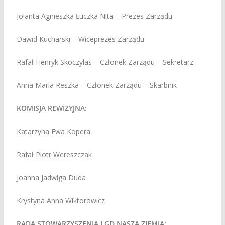
Jolanta Agnieszka Łuczka Nita – Prezes Zarządu
Dawid Kucharski – Wiceprezes Zarządu
Rafał Henryk Skoczylas – Członek Zarządu – Sekretarz
Anna Maria Reszka – Członek Zarządu – Skarbnik
KOMISJA REWIZYJNA:
Katarzyna Ewa Kopera
Rafał Piotr Wereszczak
Joanna Jadwiga Duda
Krystyna Anna Wiktorowicz
RADA STOWARZYSZENIA LGD NASZA ZIEMIA: