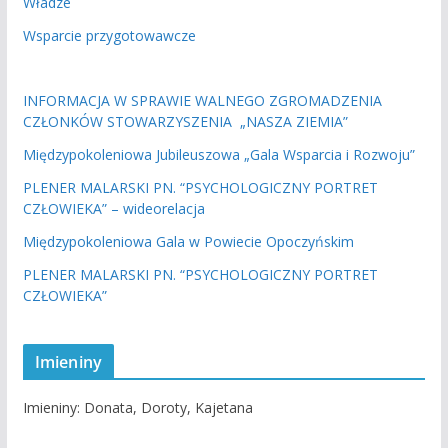
Władze
Wsparcie przygotowawcze
INFORMACJA W SPRAWIE WALNEGO ZGROMADZENIA
CZŁONKÓW STOWARZYSZENIA „NASZA ZIEMIA”
Międzypokoleniowa Jubileuszowa „Gala Wsparcia i Rozwoju”
PLENER MALARSKI PN. “PSYCHOLOGICZNY PORTRET
CZŁOWIEKA” – wideorelacja
Międzypokoleniowa Gala w Powiecie Opoczyńskim
PLENER MALARSKI PN. “PSYCHOLOGICZNY PORTRET
CZŁOWIEKA”
Imieniny
Imieniny
:
Donata
,
Doroty
,
Kajetana